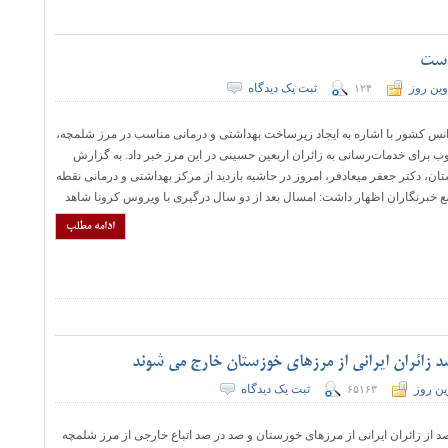
است
وین روز
ثبت یک دیدگاه
۱۲۴
نس کشور با اشاره به ایجاد زیرساخت بهداشتی و درمانی مناسب در مرز شلمچه،
وب برای خدمات‌رسانی به زائران اربعین حسینی در این مرز خبر داد. به گزارش
ان، دکتر جعفر میعادفر، امروز در حاشیه بازدید از مرکز بهداشتی و درمانی نقطه
خبرنگاران اظهار داشت: امسال بعد از دو سال درگیری با ویروس کرونا شاهد
ادامه مطلب
ین روز
ثبت یک دیدگاه
۶۵۱۶۳
ار شهرستان خرمشهر گفت: حدود ۳۵ الی ۴۰ درصد از زائران ایرانی از مرزهای خوزستان و صد در صد اتباع خارجی از مرز شلمچه