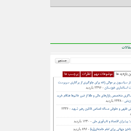
قالات
ن بازدید ها
موضوعات مهم
نظرات
برچسب ها
ر سیاسیون بر موالی زاده برای جلوگیری از برکناری سرپرست
- ۲۴۹۶ بازدید
 استانداری خوزستان
اگری متخصص بازارهای مالی و طلا از ضرر خانم‌ها هنگام خرید
- ۲۴۴۸ بازدید
زینتی
- ۲۳۳۶
نی فقهی و حقوقی مساله قصاص قاتلین رهبر شهید
- ۱۲۴۰ بازدید
د؛ پیشران اقتصاد و تاب‌آوری ملی
- ۸۹۶ بازدید
اخیز جهانی برای امام خامنه‌ای(ره)