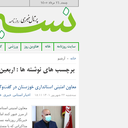
جمعه, ۱۶ مرداد ۱۴۰۵
سایت روزنامه
خانه
عناوین روز
ورزشی
گا
خانه
» آرشیو
برچسب های نوشته ها : اربعین
معاون امنیتی استانداری خوزستان در گفت‌وگو
اخبار استاني
خبری
عن
سه‌شنبه ۲۲ شهریور ۱۴۰۱ ۱۸:۱۱
,
,
معاون امنیتی استاند
از مرز عبور کنند اما
خبرنگار روزنامه نسی
مذاکراتی که با مسئ