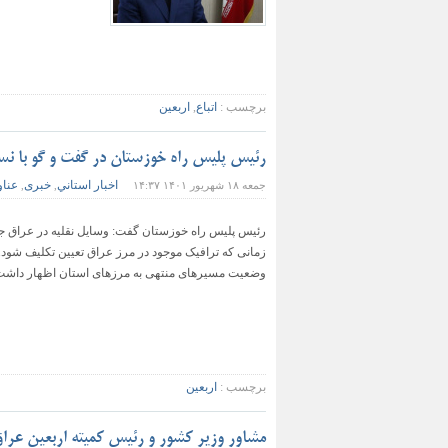
برچسب :
اتباع
,
اربعین
رئیس پلیس راه خوزستان در گفت و گو با نس
اخبار استاني
خبری
عناو
جمعه ۱۸ شهریور ۱۴۰۱ ۱۴:۳۷
,
,
رئیس پلیس راه خوزستان گفت: وسایل نقلیه در عراق جوا
زمانی که ترافیک موجود در مرز عراق تعیین تکلیف شود
وضعیت مسیرهای منتهی به مرزهای استان اظهار داشت: اک
برچسب :
اربعین
مشاور وزیر کشور و رئیس کمیته اربعین عراق: 