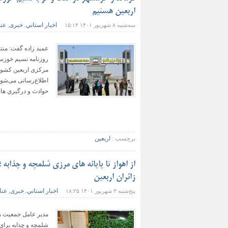
اربعین هستیم
اخبار استاني
خبری
عنا
سه‌شنبه ۸ شهریور ۱۴۰۱ ۱۵:۱۴
,
,
عميد زاده گفت: منت
روزنامه نسيم خوزس
مرکزی اربعین کشور 
اطلاع‌رسانی می‌شود
حوادث و درگيري هاي
برچسب :
اربعین
زائران اربعین
اخبار استاني
خبری
عنا
پنج‌شنبه ۳ شهریور ۱۴۰۱ ۱۸:۲۵
,
,
شلمچه و چذابه براي