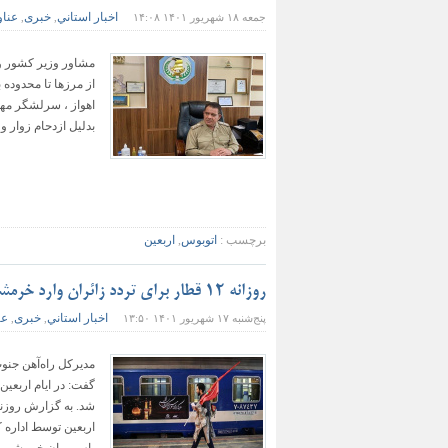
اخبار استاني
خبری
عناو
جمعه ۱۸ شهریور ۱۴۰۱ ۱۴:۰۸
,
,
مشاور وزیر کشور و ر
از مرز‌ها تا محدوده
اهواز ، سرلشگر مهد
بدلیل ازدحام زوار و 
برچسب :
اتوبوس
,
اربعین
روزانه ۱۲ قطار برای تردد زائران وارد خرمشهر می‌شود
اخبار استاني
خبری
عن
پنج‌شنبه ۱۷ شهریور ۱۴۰۱ ۱۳:۵۰
,
,
گفت: در ایام اربعین
شد. به گزارش روزنا
اربعین توسط اداره 