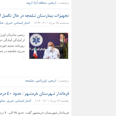
برچسب :
اربعین
,
منطقه آزاد اروند
تجهیزات بیمارستان شلمچه در حال تکمیل 
اخبار استاني
خبری
عنا
سه‌شنبه ۲۵ مرداد ۱۴۰۱ ۱۴:۳۲
,
,
رئیس سازمان اورژا
از آمادگی آمادگی خ
روزنامه نسیم خوزست
مرزی شلمچه در جمع 
...
برچسب :
اربعین
,
اورژانس
,
شلمچه
فرماندار شهرستان خرمشهر : حدود ۴۰ درصد زائران ایرانی از مرزهای خوزستان خارج می شوند
اخبار استاني
خبری
عناو
یکشنبه ۲۳ مرداد ۱۴۰۱ ۱۶:۴۰
,
,
فرماند