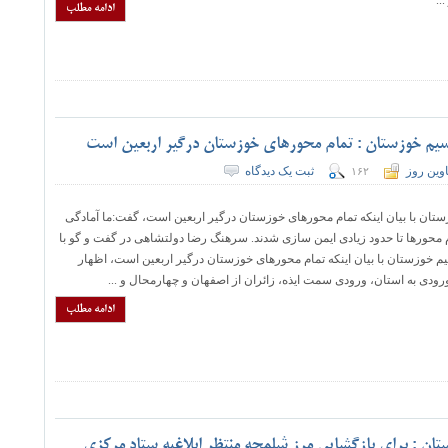
..
ادامه مطلب
سیم خوزستان : تمام محورهای خوزستان درگیر اربعین است
وین روز
ثبت یک دیدگاه
۱۶۲
تان با بیان اینکه تمام محورهای خوزستان درگیر اربعین است، گفت:ما آمادگی
ام محورها تا حدود زیادی ایمن سازی شدند. سرهنگ رضا دولتشاهی در گفت و گو با
یم خوزستان با بیان اینکه تمام محورهای خوزستان درگیر اربعین است، اظهار
ادامه مطلب
تان : برای بازگشایی مرز شلمچه منتظر ابلاغیه ستاد مرکزی