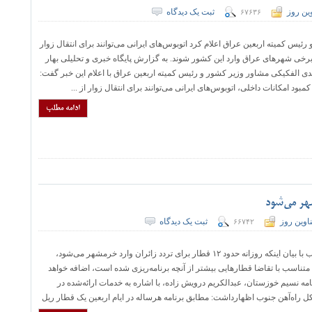
ین روز
ثبت یک دیدگاه
۶۷۶۳۶
ئیس کمیته اربعین عراق اعلام کرد اتوبوس‌های ایرانی می‌توانند برای انتقال زوار
 برخی شهر‌های عراق وارد این کشور شوند. به گزارش پایگاه خبری و تحلیلی بهار
ی الفکیکی مشاور وزیر کشور و رئیس کمیته اربعین عراق با اعلام این خبر گفت:
کمبود امکانات داخلی، اتوبوس‌های ایرانی می‌توانند برای انتقال زوار از ...
ادامه مطلب
اوین روز
ثبت یک دیدگاه
۶۶۷۴۲
مدیرکل راه‌آهن جنوب با بیان اینکه روزانه حدود ۱۲ قطار برای تردد زائران وارد خرمشهر می‌شود،
 متناسب با تقاضا قطارهایی بیشتر از آنچه برنامه‌ریزی شده است، اضافه خواهد
مه نسیم خوزستان، عبدالکریم درویش زاده، با اشاره به خدمات ارائه‌شده در
کل راه‌آهن جنوب اظهارداشت: مطابق برنامه هرساله در ایام اربعین یک قطار ریل