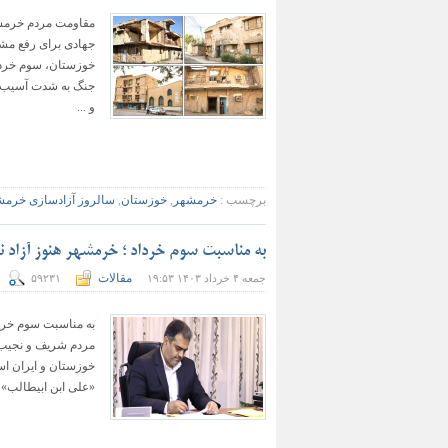
مقاومت مردم خرمشهر
جهادی برای رفع مشک
خوزستان، سوم خردا
جنگ به شدت آسیب د
و ...
برچسب :
خرمشهر
,
خوزستان
,
سالروز آزادسازی خرمش
به مناسبت سوم خرداد ؛ خرمشهر هنوز آزاد
مقالات
جمعه ۴ خرداد ۱۴۰۳ ۱۹:۵۳
۵۹۲۳۱
«علی ابن ابیطالب» آغاز