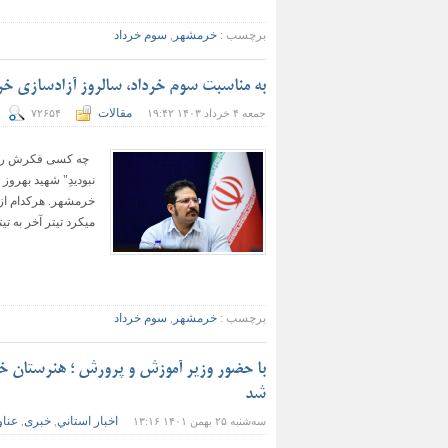
برچسب :
خرمشهر
,
سوم خرداد
به مناسبت سوم خرداد، سالروز آزادسازی خرمشه
مقالات
جمعه ۴ خرداد ۱۴۰۳ ۱۹:۴۲
۷۲۶۵۴
چه کسی فکرش را میکر
نبودیدِ" شهید بهروز
خرمشهر. هرکدام از 
میکرد تیتر آخر به ت
برچسب :
خرمشهر
,
سوم خرداد
شد
اخبار استاني
خبری
عناو
سه‌شنبه ۲۵ بهمن ۱۴۰۱ ۱۳:۱۶
,
,