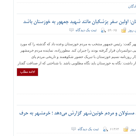
دگان
تان: اولین سفر پزشکیان مانند شهید جمهور به خوزستان باشد
 روز
ثبت یک دیدگاه
۵۹۰۶۵
ر گفت: رئیس جمهور منتخب به مردم خوزستان وعده داد که گذشته را که مورد
 دولتمردان قرار گرفته بودند را جبران کند. مطورزاده، نماینده مردم خرمشهر
گار روزنامه نسیم خوزستان با تبریک حضور شکوهمند و تاریخی مردم پای
 داشت: نگاه به خوزستان باید نگاه مطلوبی باشد. با شناختی که از صداقت گفتار
ادامه مطلب
د مسئولان و مردم خونین‌شهر گزارش می‌دهد ؛ خرمشهر به حرف
روز
ثبت یک دیدگاه
۶۱۳۶۴