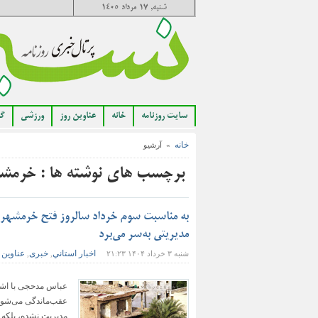
شنبه, ۱۷ مرداد ۱۴۰۵
سایت روزنامه
خانه
عناوین روز
ورزشی
گا
خانه
» آرشیو
برچسب های نوشته ها : خرمش
به مناسبت سوم خرداد سالروز فتح خرمشهر
مدیریتی به‌سر می‌برد
اخبار استاني
خبری
عناوین 
شنبه ۳ خرداد ۱۴۰۴ ۲۱:۲۳
,
,
عباس مدحجی با اشا
عقب‌ماندگی می‌شود،
مدیریت نشده، بلکه 