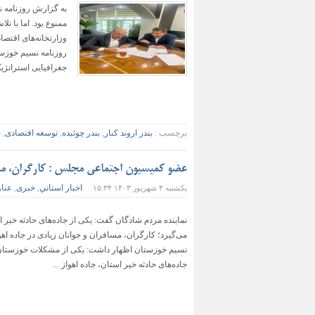
به گزارش روزنامه نس
ممنوع بود. اما با تل
وزارتخانه‌های اقتصا
روزنامه نسیم خوزس
جغرافیایی استراتژیک
برچسب :
بندر اروند کنار
,
بندر چوئبده
,
توسعه اقتصادی
,
خ
عضو کمیسیون اجتماعی مجلس : کارگران، مس
اخبار استاني
خبری
عناو
یکشنبه ۴ شهریور ۱۴۰۳ ۱۵:۳۴
,
,
نماینده مردم شادگان گفت: یکی از جاده‌های حادثه خیر
می‌گیرد؛ کارگران، مسافران و جوانان زیادی در جاده اه
نسیم خوزستان اظهار داشت: یکی از مشکلات خوزستان، 
جاده‌های حادثه خیر استان، جاده اهواز ...