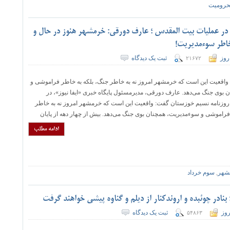
حرومیت
ر عملیات بیت المقدس ؛ عارف دورقی: خرمشهر هنوز در حال و
خاطر سوءمدیریت!
روز
ثبت یک دیدگاه
۲۱۶۷۲
اقعیت این است که خرمشهر امروز نه به خاطر جنگ، بلکه به خاطر فراموشی و
بوی جنگ می‌دهد. عارف دورقی، مدیرمسئول پایگاه خبری «ایفا نیوز»، در
 روزنامه نسیم خوزستان گفت: واقعیت این است که خرمشهر امروز نه به خاطر
فراموشی و سوءمدیریت، همچنان بوی جنگ می‌دهد. بیش از چهار دهه از پایان
ادامه مطلب
شهر
,
سوم خرداد
؛ بنادر چوئبده و اروندکنار از دیلم و گناوه پیشی خواهند گرفت
روز
ثبت یک دیدگاه
۵۴۸۶۳