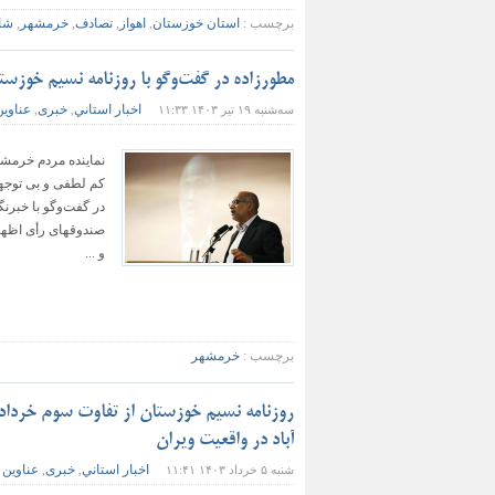
برچسب :
استان خوزستان
,
اهواز
,
تصادف
,
خرمشهر
,
شا
مطورزاده در گفت‌وگو با روزنامه نسیم خوزس
اخبار استاني
خبری
عناوین
سه‌شنبه ۱۹ تیر ۱۴۰۳ ۱۱:۳۳
,
,
نماینده مردم خرمشه
کم لطفی و بی توجهی
در گفت‌وگو با خبرن
صندوقهای رأی اظهار
و ...
برچسب :
خرمشهر
روزنامه نسیم خوزستان از تفاوت سوم خردا
آباد در واقعیت ویران
اخبار استاني
خبری
عناوین 
شنبه ۵ خرداد ۱۴۰۳ ۱۱:۴۱
,
,