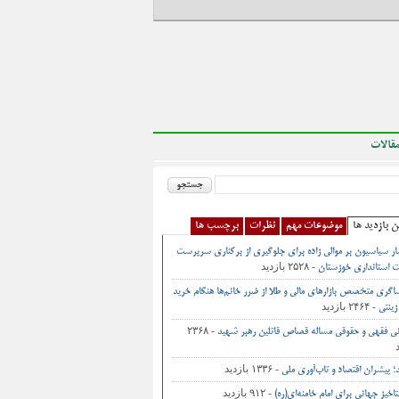
قالات
ن بازدید ها
موضوعات مهم
نظرات
برچسب ها
ر سیاسیون بر موالی زاده برای جلوگیری از برکناری سرپرست
- ۲۵۲۸ بازدید
 استانداری خوزستان
اگری متخصص بازارهای مالی و طلا از ضرر خانم‌ها هنگام خرید
- ۲۴۶۴ بازدید
زینتی
- ۲۳۶۸
نی فقهی و حقوقی مساله قصاص قاتلین رهبر شهید
- ۱۳۳۶ بازدید
د؛ پیشران اقتصاد و تاب‌آوری ملی
- ۹۱۲ بازدید
اخیز جهانی برای امام خامنه‌ای(ره)