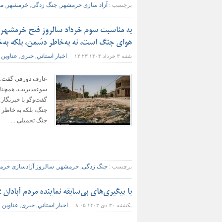
برچسب :
آزاد سازی خرمشهر
,
جنگ زدگی
,
خرمشهر
,
م
به مناسبت سوم خرداد سالروز فتح خرمشهر د
هوای جنگ است، نه به‌خاطر دشمن، بلکه به‌
اخبار استاني
خبری
عناوین 
شنبه ۳ خرداد ۱۴۰۴ ۱۴:۲۳
,
,
عارف دورقی گفت: و
سوءمدیریت، همچنان 
گفت‌وگو با خبرنگار
جنگ، بلکه به خاطر 
جنگ تحمیلی ...
برچسب :
جنگ زدگی
,
خرمشهر
,
سالروز آزادسازی خرم
با پیگیری‌های بی‌سابقه نماینده مردم آبادان 
اخبار استاني
خبری
عناوین 
یکشنبه ۳۰ دی ۱۴۰۳ ۸:۰۵
,
,