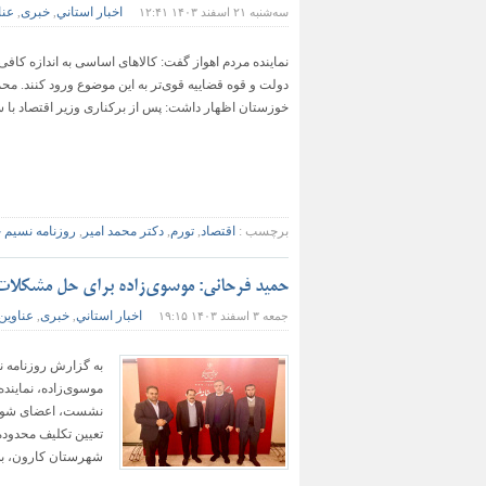
اخبار استاني
خبری
عنا
سه‌شنبه ۲۱ اسفند ۱۴۰۳ ۱۲:۴۱
,
,
نماینده مردم اهواز گفت: کالاهای اساسی به اندازه کافی وا
دولت و قوه قضاییه قوی‌تر به این موضوع ورود کنند. مح
خوزستان اظهار داشت: پس از برکناری وزیر اقتصاد با س
برچسب :
اقتصاد
,
تورم
,
دکتر محمد امیر
,
روزنامه نسيم 
حمید فرحانی: موسوی‌زاده برای حل مشکلات
اخبار استاني
خبری
عناوین
جمعه ۳ اسفند ۱۴۰۳ ۱۹:۱۵
,
,
به گزارش روزنامه 
موسوی‌زاده، نماینده
نشست، اعضای شورای
تعیین تکلیف محدوده
شهرستان کارون، به