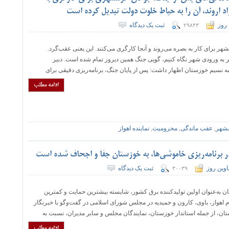
اد اروند، آن را به حیاط خلوت دولت تبدیل کرده است
 روز
ثبت یک دیدگاه
۲۹۸۴۳
 برای کار به بصره می‌روند و آنجا کارگری می‌کنند. این یعنی عقب‌گرد.
ر به ورودی شهر نگاه کنیم، گویی جنگ همین دیروز تمام شده است. دبیر
ه نسیم خوزستان اظهار داشت: پس از پایان جنگ، برنامه‌ریزی دقیقی برای
ادامه مطلب
مشهر
,
عقب ماندگی
,
محرومیت
,
نماینده اهواز
 در برنامه‌ریزی خاموشی‌ها، به خوزستان جفا و اجحاف شده است
اوین روز
ثبت یک دیدگاه
۳۰۰۳۹
ان به‌عنوان اولین تولیدکننده برق کشور، شایسته بیشترین حمایت و کمترین
هواز، باوی، کارون و حمیدیه در مجلس شورای اسلامی در گفت‌وگو با خبرنگار
ان، از جمله استاندار خوزستان، نمایندگان مجلس و سایر مدیران، نسبت به
ادامه مطلب