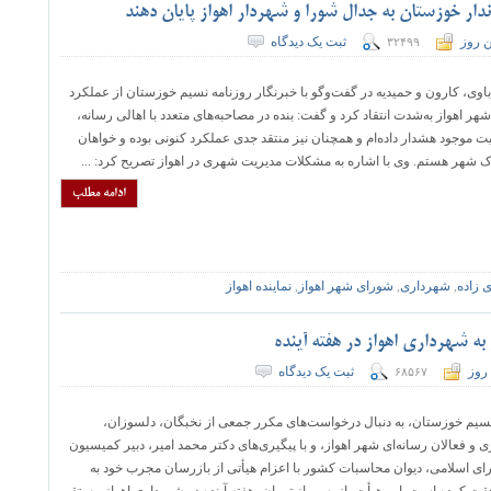
ار خوزستان به جدال شورا و شهردار اهواز پایان دهند
ن روز
ثبت یک دیدگاه
۳۲۴۹۹
 باوی، کارون و حمیدیه در گفت‌وگو با خبرنگار روزنامه نسیم خوزستان از عملکرد
 اهواز به‌شدت انتقاد کرد و گفت: بنده در مصاحبه‌های متعدد با اهالی رسانه،
ت موجود هشدار داده‌ام و همچنان نیز منتقد جدی عملکرد کنونی بوده و خواهان
 شهر هستم. وی با اشاره به مشکلات مدیریت شهری در اهواز تصریح کرد: ...
ادامه مطلب
زاده
,
شهرداری
,
شورای شهر اهواز
,
نماینده اهواز
ه شهرداری اهواز در هفته آینده
روز
ثبت یک دیدگاه
۶۸۵۶۷
سیم خوزستان، به دنبال درخواست‌های مکرر جمعی از نخبگان، دلسوزان،
 فعالان رسانه‌ای شهر اهواز، و با پیگیری‌های دکتر محمد امیر، دبیر کمیسیون
 اسلامی، دیوان محاسبات کشور با اعزام هیأتی از بازرسان مجرب خود به