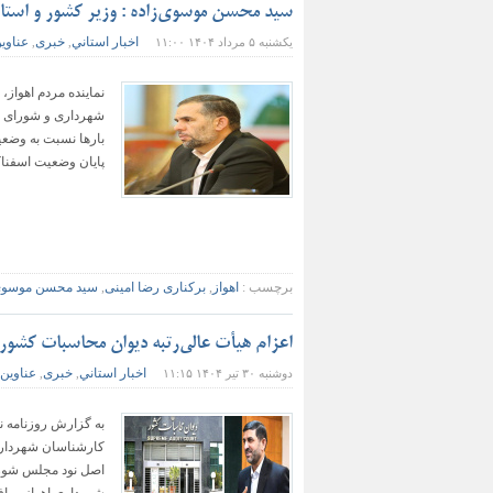
سید محسن موسوی‌زاده : وزیر کشور و استاند
اخبار استاني
خبری
عناوی
یکشنبه ۵ مرداد ۱۴۰۴ ۱۱:۰۰
,
,
نماینده مردم اهواز،
شهرداری و شورای شهر
بارها نسبت به وضعی
پایان وضعیت اسفناک
برچسب :
اهواز
,
برکناری رضا امینی
,
سید محسن موسوی 
اعزام هیأت عالی‌رتبه دیوان محاسبات کشور ب
اخبار استاني
خبری
عناوین 
دوشنبه ۳۰ تیر ۱۴۰۴ ۱۱:۱۵
,
,
به گزارش روزنامه ن
کارشناسان شهرداری و
اصل نود مجلس شورای