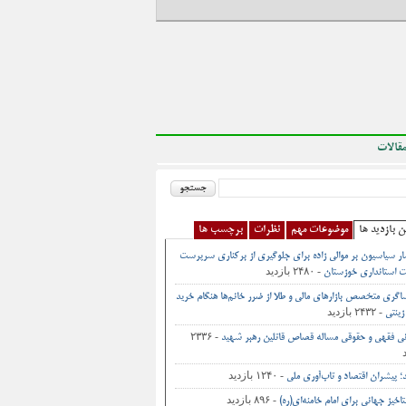
قالات
ن بازدید ها
موضوعات مهم
نظرات
برچسب ها
ر سیاسیون بر موالی زاده برای جلوگیری از برکناری سرپرست
- ۲۴۸۰ بازدید
 استانداری خوزستان
اگری متخصص بازارهای مالی و طلا از ضرر خانم‌ها هنگام خرید
- ۲۴۳۲ بازدید
زینتی
- ۲۳۳۶
نی فقهی و حقوقی مساله قصاص قاتلین رهبر شهید
- ۱۲۴۰ بازدید
د؛ پیشران اقتصاد و تاب‌آوری ملی
- ۸۹۶ بازدید
اخیز جهانی برای امام خامنه‌ای(ره)