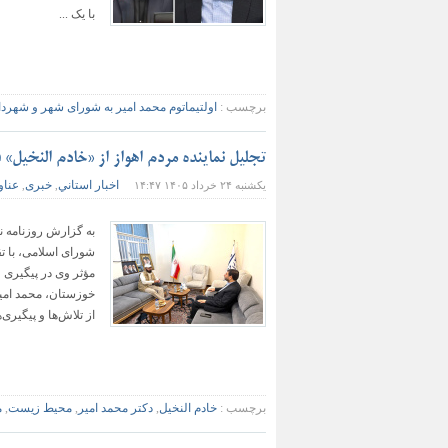
با یک ...
برچسب :
اولتیماتوم محمد امیر به شورای شهر و شهردار
تجلیل نماینده مردم اهواز از «خادم النخیل
اخبار استاني
خبری
عناو
یکشنبه ۲۴ خرداد ۱۴۰۵ ۱۴:۴۷
,
,
به گزارش روزنامه ن
شورای اسلامی، با ت
مؤثر وی در پیگیری
خوزستان، محمد امیر،
از تلاش‌ها و پیگیری‌ه
برچسب :
خادم النخیل
,
دکتر محمد امیر
,
محیط زیست
,
م