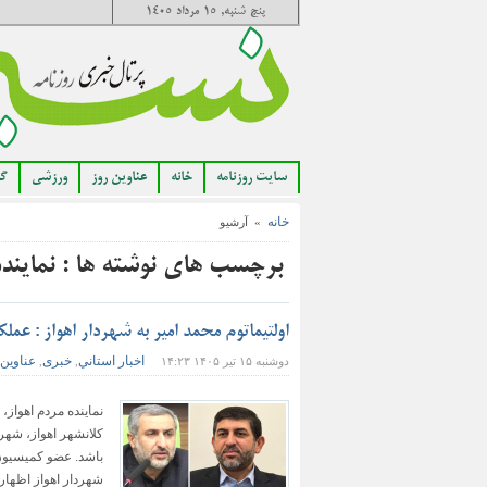
پنج شنبه, ۱۵ مرداد ۱۴۰۵
سایت روزنامه
خانه
عناوین روز
ورزشی
گا
خانه
» آرشیو
برچسب های نوشته ها : نماینده 
اولتیماتوم محمد امیر به شهردار اهواز : عمل
اخبار استاني
خبری
عناوین 
دوشنبه ۱۵ تیر ۱۴۰۵ ۱۴:۲۳
,
,
نماینده مردم اهواز،
کلانشهر اهواز، شهرد
باشد. عضو کمیسیون 
شهردار اهواز اظهار