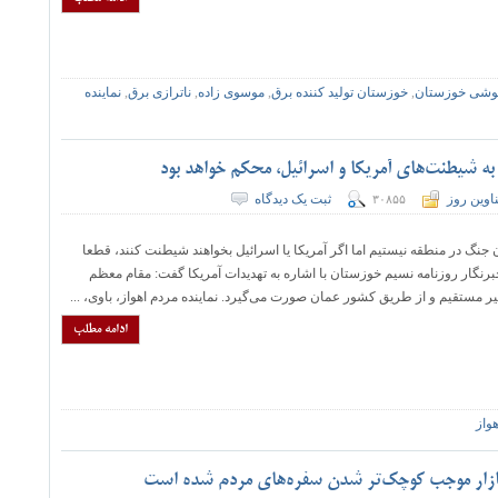
وشی خوزستان
,
خوزستان تولید کننده برق
,
موسوی زاده
,
ناترازی برق
,
نماینده
ه شیطنت‌های آمریکا و اسرائیل، محکم خواهد بود
اوین روز
ثبت یک دیدگاه
۳۰۸۵۵
ان جنگ در منطقه نیستیم اما اگر آمریکا یا اسرائیل بخواهند شیطنت کنند، قطعا
خبرنگار روزنامه نسیم خوزستان با اشاره به تهدیدات آمریکا گفت: مقام معظم
ر مستقیم و از طریق کشور عمان صورت می‌گیرد. نماينده مردم اهواز، باوی، ...
ادامه مطلب
هواز
م بازار موجب کوچک‌تر شدن سفره‌های مردم شده است