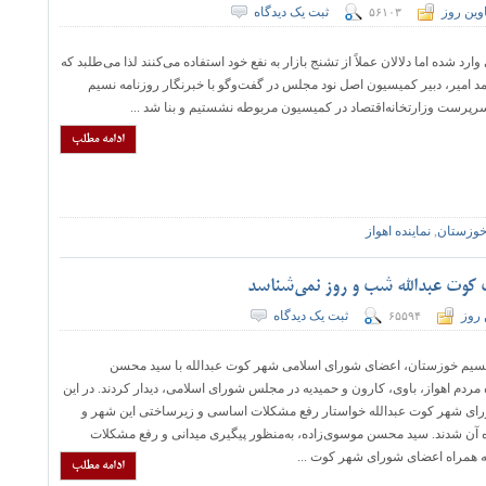
وین روز
ثبت یک دیدگاه
۵۶۱۰۳
رد شده اما دلالان عملاً از تشنج بازار به نفع خود استفاده می‌کنند لذا می‌طلبد که
مد امیر، دبیر کمیسیون اصل نود مجلس در گفت‌وگو با خبرنگار روزنامه نسیم
رپرست وزارتخانه‌اقتصاد در کمیسیون مربوطه نشستیم و بنا شد ...
ادامه مطلب
خوزستان
,
نماینده اهواز
 کوت عبدالله شب و روز نمی‌شناسد
 روز
ثبت یک دیدگاه
۶۵۵۹۴
نسیم خوزستان، اعضای شورای اسلامی شهر کوت عبدالله با سید محسن
 مردم اهواز، باوی، کارون و حمیدیه در مجلس شورای اسلامی، دیدار کردند. در این
 شهر کوت عبدالله خواستار رفع مشکلات اساسی و زیرساختی این شهر و
 آن شدند. سید محسن موسوی‌زاده، به‌منظور پیگیری میدانی و رفع مشکلات
 همراه اعضای شورای شهر کوت ...
ادامه مطلب