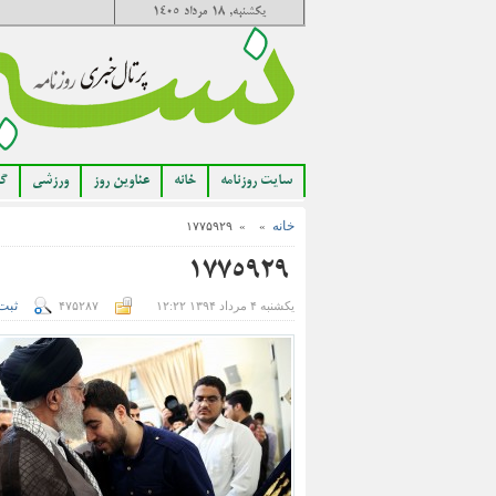
یکشنبه, ۱۸ مرداد ۱۴۰۵
سایت روزنامه
خانه
عناوین روز
ورزشی
گا
خانه
» » ۱۷۷۵۹۲۹
۱۷۷۵۹۲۹
ثبت
یکشنبه ۴ مرداد ۱۳۹۴ ۱۲:۲۲
۴۷۵۲۸۷