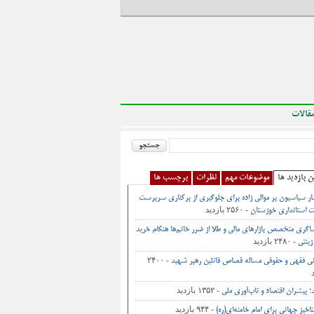
قالات
ن بازدید ها
موضوعات مهم
نظرات
برچسب ها
ر سیاسیون بر موالی زاده برای جلوگیری از برکناری سرپرست
- ۲۵۶۰ بازدید
 استانداری خوزستان
اگری متخصص بازارهای مالی و طلا از ضرر خانم‌ها هنگام خرید
- ۲۴۸۰ بازدید
زینتی
- ۲۴۰۰
نی فقهی و حقوقی مساله قصاص قاتلین رهبر شهید
- ۱۳۵۲ بازدید
د؛ پیشران اقتصاد و تاب‌آوری ملی
- ۹۴۴ بازدید
اخیز جهانی برای امام خامنه‌ای(ره)