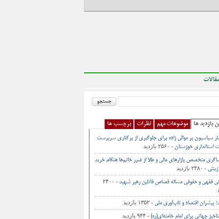
قالات
ن بازدید ها
موضوعات مهم
نظرات
برچسب ها
ر سیاسیون بر موالی زاده برای جلوگیری از برکناری سرپرست
- ۲۵۶۰ بازدید
 استانداری خوزستان
اگری متخصص بازارهای مالی و طلا از ضرر خانم‌ها هنگام خرید
- ۲۴۸۰ بازدید
زینتی
- ۲۴۰۰
نی فقهی و حقوقی مساله قصاص قاتلین رهبر شهید
- ۱۳۵۲ بازدید
د؛ پیشران اقتصاد و تاب‌آوری ملی
- ۹۴۴ بازدید
اخیز جهانی برای امام خامنه‌ای(ره)