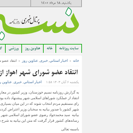
یکشنبه, ۱۸ مرداد ۱۴۰۵
سایت روزنامه
خانه
عناوین روز
ورزشی
گا
خانه
اخبار استاني
خبری
عناوین روز
»
,
,
» انتقاد عضو شو
انتقاد عضو شورای شهر اهواز ا
اخبار استاني
خبری
عناوین ر
یکشنبه ۶ آبان ۱۴۰۳ ۱:۵۸
,
,
به گزارش روزنامه نسیم خوزستان، وزیر کشور در معارفه
انتقاد از عملکرد شوراهای اسلامی شهر پیشنهاد داده بود
رای مستقیم مردم انتخاب شوند که در این میان بسیاری 
شهر کشور با صدور بیانیه به سخنان وزیر اعتراض کردند 
بیانیه سید محمدجواد رضوی عضو شورای اسلامی شهر اه
رسانه‌های کشور قرار گرفت که متن این بیانیه به شرح ذ
باسمه تعالی