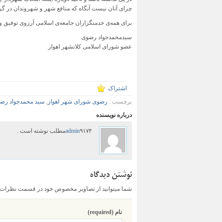
چرای آنان نیست آنگاه که منافع شهر و شهروندان در گر
برای همه‌ی خدمتگزاران جامعه‌ی اسلامی آرزوی توفیق و 
سیدمحمدجواد رضوی
عضو شورای اسلامی کلانشهر اهواز
اشتراک
برچسب :
رضوی شورای شهر اهواز
,
سید محمدجواد رض
درباره نویسنده
۹۱۷۴مطلب نوشته است .
admin
نوشتن دیدگاه
شما میتوانید از تصاویر مخصوص خود در قسمت نظرات اس
نام (required)