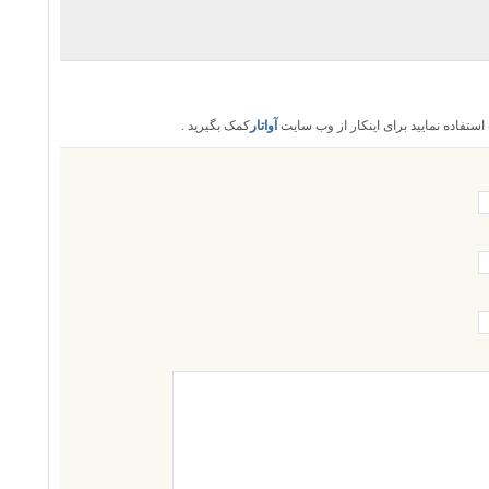
تفاده نمایید برای اینکار از وب سایت
آواتار
کمک بگیرید .