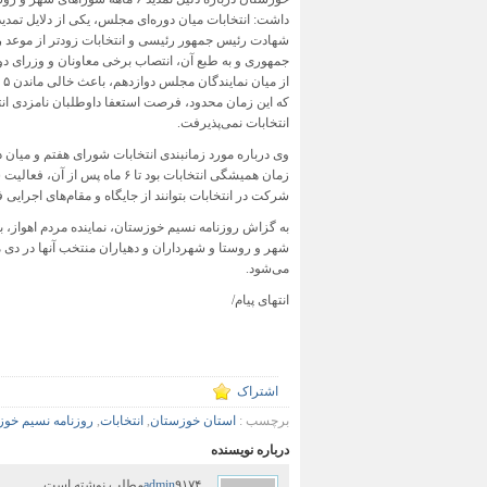
داشت: انتخابات میان دوره‌ای مجلس، یکی از دلایل تمدید ب
شهادت رئیس جمهور رئیسی و انتخابات زودتر از موعد 
جمهوری و به طبع آن، انتصاب برخی معاونان و وزرای د
که این زمان محدود، فرصت استعفا داوطلبان نامزدی انت
انتخابات نمی‌پذیرفت.
شرکت در انتخابات بتوانند از جایگاه و مقام‌های اجرایی ف
به گزاش روزنامه نسیم خوزستان، نماینده مردم اهواز، 
می‌شود.
انتهای پیام/
اشتراک
برچسب :
استان خوزستان
,
انتخابات
,
روزنامه نسيم خو
درباره نویسنده
۹۱۷۴مطلب نوشته است .
admin