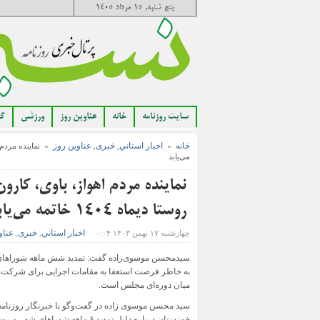
پنج شنبه, ۱۵ مرداد ۱۴۰۵
سایت روزنامه
خانه
عناوین روز
ورزشی
گا
خانه
اخبار استاني
خبری
عناوین روز
,
,
»
می‌یابد
نماینده مردم اهواز، باوی، کار
روستا دیماه ۱۴۰۴ خاتمه می‌یابد
اخبار استاني
خبری
عناو
چهارشنبه ۱۷ بهمن ۱۴۰۳ ۰:۰۴
,
,
سیدمحسن موسوی‌زاده گفت: تمدید شش ماهه شوراهای
به خاطر فرصت استعفا به مقامات اجرایی برای شرکت د
میان دوره‌ای مجلس است.
سید محسن موسوی زاده در گفت‌وگو با خبرنگار روزنامه
خوزستان درباره دلیل تمدید ۶ ماهه شوراهای شه