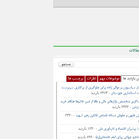
قالات
ن بازدید ها
موضوعات مهم
نظرات
برچسب ها
ر سیاسیون بر موالی زاده برای جلوگیری از برکناری سرپرست
- ۲۴۶۴ بازدید
 استانداری خوزستان
اگری متخصص بازارهای مالی و طلا از ضرر خانم‌ها هنگام خرید
- ۲۴۳۲ بازدید
زینتی
- ۲۳۲۰
نی فقهی و حقوقی مساله قصاص قاتلین رهبر شهید
- ۱۲۴۰ بازدید
د؛ پیشران اقتصاد و تاب‌آوری ملی
- ۸۹۶ بازدید
اخیز جهانی برای امام خامنه‌ای(ره)