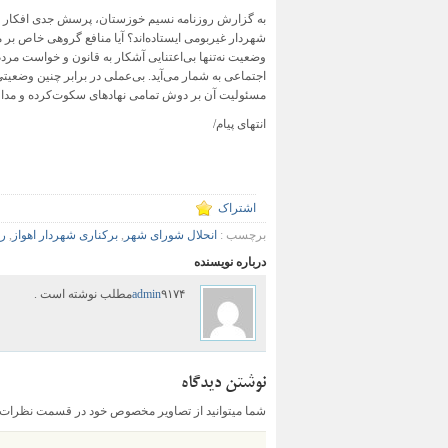
به گزارش روزنامه نسیم خوزستان، پرسش جدی افکار ع
شهردار غیربومی ایستاده‌اند؟ آیا منافع گروهی خاص بر 
وضعیت نه‌تنها بی‌اعتنایی آشکار به قانون و خواست مرد
اجتماعی به شمار می‌آید. بی‌عملی در برابر چنین وضعیت
مسئولیت آن بر دوش تمامی نهادهای سکوت‌کرده و مدافعا
انتهای پیام/
اشتراک
برچسب :
انحلال شورای شهر
,
برکناری شهردار اهواز
,
رض
درباره نویسنده
۹۱۷۴مطلب نوشته است .
admin
نوشتن دیدگاه
شما میتوانید از تصاویر مخصوص خود در قسمت نظرات اس