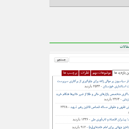
قالات
ن بازدید ها
موضوعات مهم
نظرات
برچسب ها
ر سیاسیون بر موالی زاده برای جلوگیری از برکناری سرپرست
- ۲۵۴۴ بازدید
 استانداری خوزستان
اگری متخصص بازارهای مالی و طلا از ضرر خانم‌ها هنگام خرید
- ۲۴۶۴ بازدید
زینتی
- ۲۳۶۸
نی فقهی و حقوقی مساله قصاص قاتلین رهبر شهید
- ۱۳۳۶ بازدید
د؛ پیشران اقتصاد و تاب‌آوری ملی
- ۹۱۲ بازدید
اخیز جهانی برای امام خامنه‌ای(ره)