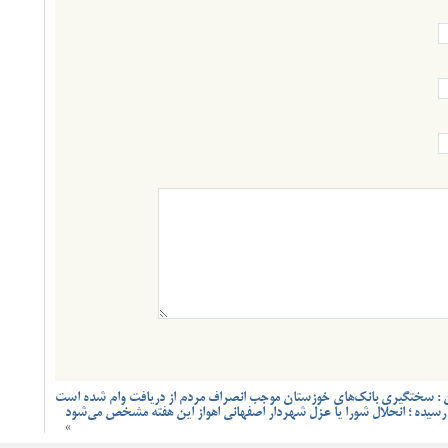
ن : سختگیری بانک‌های خوزستان موجب انصراف مردم از دریافت وام شده است
رسیده ؛ انحلال شورا یا عزل شهردار اصفهانی اهواز این هفته مشخص می‌شود
»