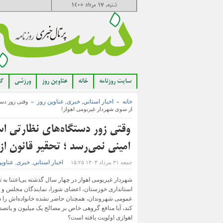
شنبه, ۱۷ مرداد ۱۴۰۵
سایت روزنامه
خانه
عناوین روز
ورزشی
گا
خانه
اخبار استاني
خبری
عناوین روز
»
,
,
» وقتی زور دستگا
از سوی شهردار غیربومی اهواز!
وقتی زور دستگاه‌های نظارتی اس
امینی نمی‌رسد ؛ تحقیر قانون ا
اخبار استاني
خبری
عناوی
جمعه ۳۱ مرداد ۱۴۰۴ ۱۵:۲۵
,
,
شهردار غیربومی اهواز در چهار سال گذشته بی‌اعتنا به 
استانداری خوزستان، اعضای شورا، نمایندگان مجلس و
عمومی شهروندان، همچنان حاضر نشده خانواده‌اش را د
کند، آیا منافع گروهی خاص بر مصالح یک میلیون و پانصد
اهوازی اولویت یافته است؟