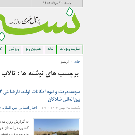
جمعه, ۱۶ مرداد ۱۴۰۵
سایت روزنامه
خانه
عناوین روز
ورزشی
گا
خانه
» آرشیو
برچسب های نوشته ها : تالاب 
سوءمدیریت و نبود امکانات اولیه، نارضایتی
بین‌المللی شادگان
اخبار استاني
بین الملل
خ
یکشنبه ۲۸ بهمن ۱۴۰۳ ۱۶:۰۰
,
,
به گزارش روزنامه نس
کشور، در استان خوز
منحصربه‌فرد، نقشی 