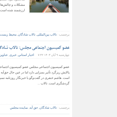
مشکلات و چالش‌های 
ارزشمند شده است. 
برچسب :
تالاب بین‌المللی
,
تالاب شادگان
,
محیط زیست 
عضو کمیسیون اجتماعی مجلس: تالاب شادگان
اخبار استاني
خبری
عناوین
چهارشنبه ۹ آبان ۱۴۰۳ ۷:۴۲
,
,
عضو کمیسیون اجتماعی مجلس عضو کمیسیون اجتماعی م
پالایش ریزگرد تأثیر بسزایی دارد اما در عین حال حق‌آب
است. هاشم خنفری در گفت‌وگو با خبرنگار روزنامه نس
گردشگری است. تالاب‌ ...
برچسب :
تالاب شادگان
,
حق آبه
,
نماینده مجلس