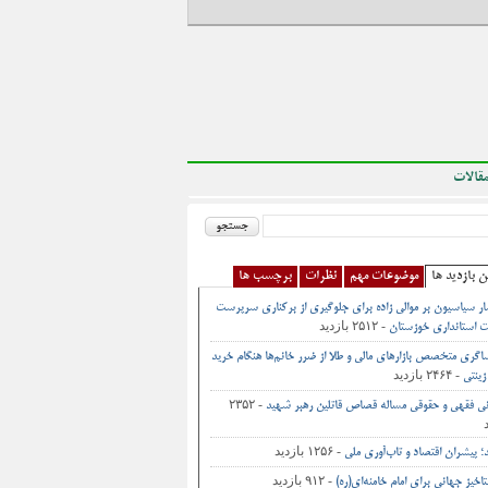
قالات
ن بازدید ها
موضوعات مهم
نظرات
برچسب ها
ر سیاسیون بر موالی زاده برای جلوگیری از برکناری سرپرست
- ۲۵۱۲ بازدید
 استانداری خوزستان
اگری متخصص بازارهای مالی و طلا از ضرر خانم‌ها هنگام خرید
- ۲۴۶۴ بازدید
زینتی
- ۲۳۵۲
نی فقهی و حقوقی مساله قصاص قاتلین رهبر شهید
- ۱۲۵۶ بازدید
د؛ پیشران اقتصاد و تاب‌آوری ملی
- ۹۱۲ بازدید
اخیز جهانی برای امام خامنه‌ای(ره)