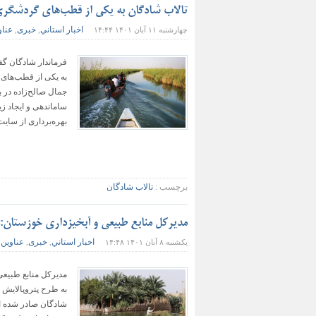
تالاب شادگان به یکی از قطب‌های گردشگری
اخبار استاني
خبری
عناو
چهارشنبه ۱۱ آبان ۱۴۰۱ ۱۴:۴۴
,
,
فرماندار شادگان گف
به یکی از قطب‌های
جمال صالح‌زاده در ب
ساماندهی و ایجاد ز
بهره‌برداری از سایت 
برچسب :
تالاب شادگان
مدیرکل منابع طبیعی و آبخیزداری خوزستان:
اخبار استاني
خبری
عناوین 
یکشنبه ۸ آبان ۱۴۰۱ ۱۴:۴۸
,
,
مدیرکل منابع طبیعی 
به طرح پتروپالایش 
شادگان صادر شده 