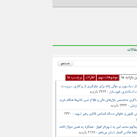
قالات
ن بازدید ها
موضوعات مهم
نظرات
برچسب ها
ر سیاسیون بر موالی زاده برای جلوگیری از برکناری سرپرست
- ۲۴۶۴ بازدید
 استانداری خوزستان
اگری متخصص بازارهای مالی و طلا از ضرر خانم‌ها هنگام خرید
- ۲۴۳۲ بازدید
زینتی
- ۲۳۲۰
نی فقهی و حقوقی مساله قصاص قاتلین رهبر شهید
تیماتوم محمد امیر به شهردار اهواز : عملکرد به همین منوال ادامه
- ۲۱۲۸ بازدید
 قطعا عکس العمل نشان می‌دهم