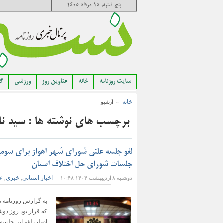
پنج شنبه, ۱۵ مرداد ۱۴۰۵
سایت روزنامه
خانه
عناوین روز
ورزشی
گا
خانه
» آرشیو
برچسب های نوشته ها : سید ن
لغو جلسه علنی شورای شهر اهواز برای سومین
جلسات شورای حل اختلاف استان
اخبار استاني
خبری
عن
دوشنبه ۸ اردیبهشت ۱۴۰۴ ۱۰:۴۸
,
,
به گزارش روزنامه 
اصلی لغو این جلسه، 