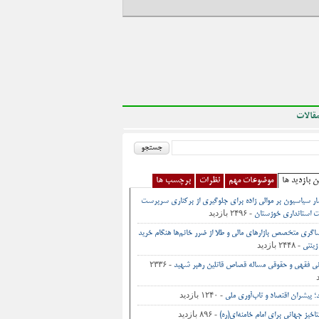
قالات
ن بازدید ها
موضوعات مهم
نظرات
برچسب ها
ر سیاسیون بر موالی زاده برای جلوگیری از برکناری سرپرست
- ۲۴۹۶ بازدید
 استانداری خوزستان
اگری متخصص بازارهای مالی و طلا از ضرر خانم‌ها هنگام خرید
- ۲۴۴۸ بازدید
زینتی
- ۲۳۳۶
نی فقهی و حقوقی مساله قصاص قاتلین رهبر شهید
- ۱۲۴۰ بازدید
د؛ پیشران اقتصاد و تاب‌آوری ملی
- ۸۹۶ بازدید
اخیز جهانی برای امام خامنه‌ای(ره)