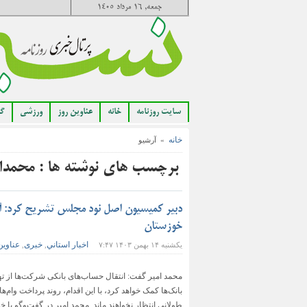
جمعه, ۱۶ مرداد ۱۴۰۵
سایت روزنامه
خانه
عناوین روز
ورزشی
گا
خانه
» آرشیو
برچسب های نوشته ها : محمدام
دبیر کمیسیون اصل نود مجلس تشریح کرد: آ
خوزستان
اخبار استاني
خبری
عناوین
یکشنبه ۱۴ بهمن ۱۴۰۳ ۷:۴۷
,
,
محمد امیر گفت: انتقال حساب‌های بانکی شرکت‌ها از ت
بانک‌ها کمک خواهد کرد، با این اقدام، روند پرداخت وام
طولانی انتظار نخواهند ماند. محمد امیر در گفت‌وگو با