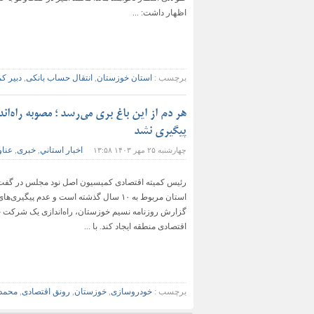
اظهار داشت: ...
برچسب :
استان خوزستان
,
انتقال حساب بانکی
,
دبیر ک
هر دم از این باغ بری می‌رسد ؛ مصوبه راه‌ا
پیگیری نشد
اخبار استاني
خبری
عناو
چهارشنبه ۲۵ مهر ۱۴۰۳ ۱۳:۵۸
,
,
رئیس کمیته اقتصادی کمیسیون اصل نود مجلس در گفت‌وگ
استان مربوط به ۱۰ سال گذشته است و عدم
گزارش روزنامه نسیم خوزستان، راه‌اندازی یک شرکت خ
اقتصادی منطقه ایجاد کند. با ...
برچسب :
خودروسازی
,
خوزستان
,
رونق اقتصادی
,
محمدا