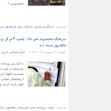
نامحسوس ۲ ...
برچسب :
دستگیری سارق
,
سارقان برق
,
فرماندهی نیرو
سرهنگ محمدون
ماهشهر بسته شد
اخبار استاني
خبری
یکشنبه ۲۱ اردیبهشت ۱۴۰۴ ۱۱:۲۴
,
,
به گزارش روزنامه 
خوزستان از پلمب س
محمدوند اظهار کرد:
از هماهنگی قضایی ب
اهواز بازدید کردند. وی
برچسب :
پلمب
,
روزنامه نسیم خوزستان
,
ماهشهر
,
مرکز