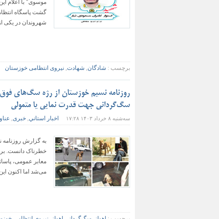
گشت پاسگاه انتظام
شهروندان در یکی از 
برچسب :
شادگان
,
شهادت
,
نیروی انتظامی خوزستان
روزنامه نسیم خوزستان از رژه سگ‌های فوق خ
سگ‌گردانی جهت قدرت نمایی یا متمولی
اخبار استاني
خبری
عناو
سه‌شنبه ۸ خرداد ۱۴۰۳ ۱۷:۲۸
,
,
به گزارش روزنامه ن
خطرناک دانست. برخی
معابر عمومی، پاساژه
می‌شد اما اکنون این
برچسب :
اهواز
,
سگ‌گردانی اهواز
,
نیروی انتظامی خوزس