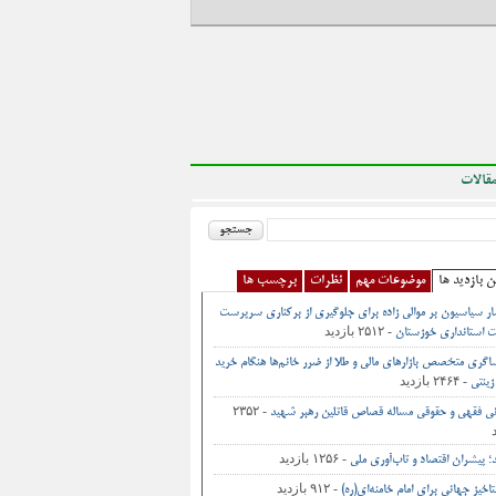
قالات
ن بازدید ها
موضوعات مهم
نظرات
برچسب ها
ر سیاسیون بر موالی زاده برای جلوگیری از برکناری سرپرست
- ۲۵۱۲ بازدید
 استانداری خوزستان
اگری متخصص بازارهای مالی و طلا از ضرر خانم‌ها هنگام خرید
- ۲۴۶۴ بازدید
زینتی
- ۲۳۵۲
نی فقهی و حقوقی مساله قصاص قاتلین رهبر شهید
- ۱۲۵۶ بازدید
د؛ پیشران اقتصاد و تاب‌آوری ملی
- ۹۱۲ بازدید
اخیز جهانی برای امام خامنه‌ای(ره)