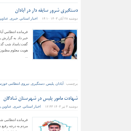
دستگیری شرور سابقه دار در آبادان
اخبار استاني
خبری
عناوین
دوشنبه ۲۸ آبان ۱۴۰۳ ۱۴:۱۰
,
,
خبر داد. به گزارش 
هويت معلوم مظنون 
...
برچسب :
آبادان
,
پلیس
,
دستگیری
,
نیروی انتظامی خوزس
شهادت مامور پلیس در شهرستان شادگان
اخبار استاني
خبری
عناوین ر
دوشنبه ۴ تیر ۱۴۰۳ ۱۲:۴۳
,
,
فرمانده انتظامی شا
مردم به درجه رفیع