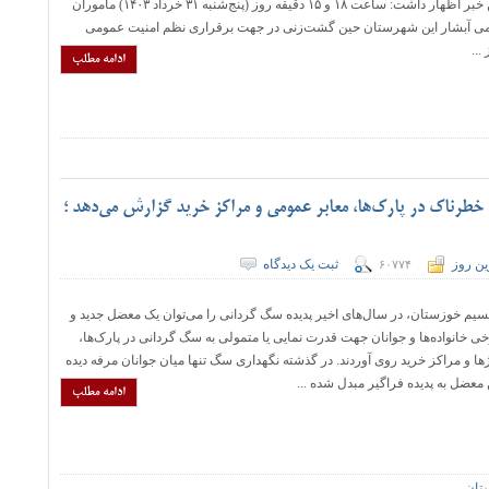
موسوی" با اعلام این خبر اظهار داشت: ساعت ۱۸ و ۱۵ دقیقه روز (پنج‌شنبه ۳۱ خرداد ۱۴۰۳) ماموران
ی آبشار این شهرستان حین گشت‌زنی در جهت برقراری نظم امنیت عمومی
...
ادامه مطلب
طرناک در پارک‌ها، معابر عمومی و مراکز خرید گزارش می‌دهد ؛
ین روز
ثبت یک دیدگاه
۶۰۷۷۴
سیم خوزستان، در سال‌های اخیر پدیده سگ گردانی را می‌توان یک معضل جدید و
 خانواده‌ها و جوانان جهت قدرت نمایی یا متمولی به سگ گردانی در پارک‌ها،
ا و مراکز خرید روی آوردند. در گذشته نگهداری سگ تنها میان جوانان مرفه دیده
 معضل به پدیده فراگیر مبدل شده ...
ادامه مطلب
تان