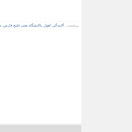
برچسب :
آلایندگی
,
اهواز
,
پالایشگاه نفتی خلیج فارس
,
ت