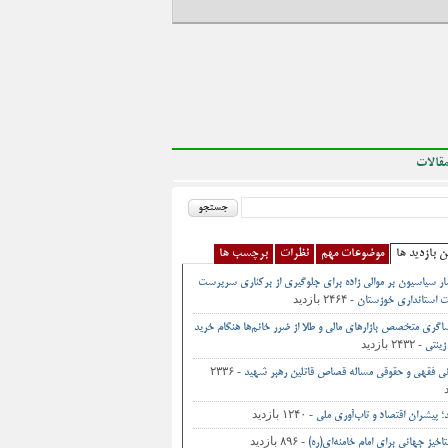
قالات
ن بازدید ها
موضوعات مهم
نظرات
برچسب ها
ر سیاسیون بر موالی زاده برای جلوگیری از برکناری سرپرست
- ۲۴۶۴ بازدید
 استانداری خوزستان
اگری متخصص بازارهای مالی و طلا از ضرر خانم‌ها هنگام خرید
- ۲۴۳۲ بازدید
زینتی
- ۲۳۳۶
نی فقهی و حقوقی مساله قصاص قاتلین رهبر شهید
- ۱۲۴۰ بازدید
د؛ پیشران اقتصاد و تاب‌آوری ملی
- ۸۹۶ بازدید
اخیز جهانی برای امام خامنه‌ای(ره)