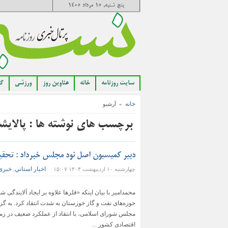
پنج شنبه, ۱۵ مرداد ۱۴۰۵
سایت روزنامه
خانه
عناوین روز
ورزشی
گا
خانه
» آرشیو
برچسب های نوشته ها : پالایش
دبیر کمیسیون اصل نود مجلس خبرداد : تحقی
اخبار استاني
خبری
چهارشنبه ۱۰ اردیبهشت ۱۴۰۴ ۱۵:۰۷
,
محمدامیر با بیان اینکه «فلرها علاوه بر ایجاد آلایندگ
حوزه‌های نفت و گاز خوزستان به شدت انتقاد کرد. به گز
مجلس شورای اسلامی، با انتقاد از عملکرد ضعیف در زم
اقتصادی کشور ...