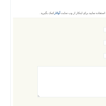
تفاده نمایید برای اینکار از وب سایت
آواتار
کمک بگیرید .