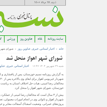
شنبه, ۱۷ مرداد ۱۴۰۵
سایت روزنامه
خانه
عناوین روز
ورزشی
گا
خانه
اخبار استاني
خبری
عناوین روز
»
,
,
» شورای شهر ا
شورای شهر اهواز منحل شد
اخبار استاني
خبری
عناو
شنبه ۲۹ شهریور ۱۴۰۴ ۱۶:۴۶
,
,
به گزارش روزنامه نسیم خوزستان، پس از پافشاری‌ و ل
شه
مخالفان رضا امینی، هیات حل اختلاف استان به ریاست ا
خوزستان، شورای شهر اهواز را منحل کرد.
بیش از ۳ سال است که مخالفان رضا امینی از عملکر
شهردار اهواز و ناتوانی وی در انجام امورات معمولی، تع
پروژه‌های عمرانی، وضعیت اسفناک آسفالت معابر و خیاب