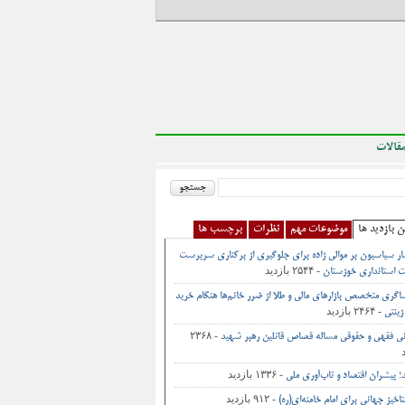
قالات
ن بازدید ها
موضوعات مهم
نظرات
برچسب ها
ر سیاسیون بر موالی زاده برای جلوگیری از برکناری سرپرست
- ۲۵۴۴ بازدید
 استانداری خوزستان
اگری متخصص بازارهای مالی و طلا از ضرر خانم‌ها هنگام خرید
- ۲۴۶۴ بازدید
زینتی
- ۲۳۶۸
نی فقهی و حقوقی مساله قصاص قاتلین رهبر شهید
- ۱۳۳۶ بازدید
د؛ پیشران اقتصاد و تاب‌آوری ملی
- ۹۱۲ بازدید
اخیز جهانی برای امام خامنه‌ای(ره)